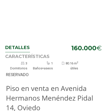
€
160.000
DETALLES
CARACTERÍSTICAS
2
3
1
80.16 m
Dormitorios
Baños+aseos
útiles
RESERVADO
Piso en venta en Avenida
Hermanos Menéndez Pidal
14, Oviedo