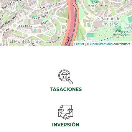
Leaflet
| ©
OpenStreetMap
contributors
TASACIONES
INVERSIÓN