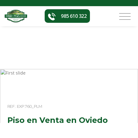
985 610 322
REF.: EXP.760_PLM
Piso en Venta en Oviedo