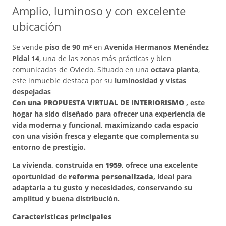
Amplio, luminoso y con excelente
ubicación
Se vende
piso de 90 m²
en
Avenida Hermanos Menéndez
Pidal 14
, una de las zonas más prácticas y bien
comunicadas de Oviedo. Situado en una
octava planta
,
este inmueble destaca por su
luminosidad y vistas
despejadas
Con una PROPUESTA VIRTUAL DE INTERIORISMO
, este
hogar ha sido diseñado para ofrecer una experiencia de
vida moderna y funcional, maximizando cada espacio
con una visión fresca y elegante que complementa su
entorno de prestigio.
La vivienda, construida en
1959
, ofrece una excelente
oportunidad de
reforma personalizada
, ideal para
adaptarla a tu gusto y necesidades, conservando su
amplitud y buena distribución.
Características principales