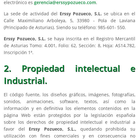
electrónico es
gerencia@erssypozueco.com
.
La sede de actividad del
Erssy Pozueco, S.L.
se ubica en el
Calle Maximiliano Arboleya, 5, 33980 - Pola de Laviana
(Principado de Asturias). Siendo su teléfono: 985-601- 550.
Erssy Pozueco, S.L.
se haya inscrita en el Registro Mercantil
de Asturias Tomo: 4.001, Folio: 62, Sección: 8, Hoja: AS14.782,
Inscripción 1ª.
2. Propiedad intelectual e
Industrial.
El código fuente, los diseños gráficos, imágenes, fotografías,
sonidos, animaciones, software, textos, así como la
información y en definitiva los elementos contenidos en la
página Web están protegidos por la legislación española
sobre los derechos de propiedad intelectual e industrial a
favor del
Erssy Pozueco, S.L.,
quedando prohibida su
utilización con fines comerciales y en consecuencia no