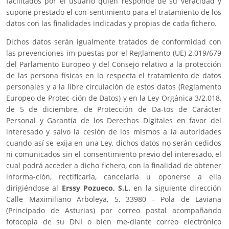
facilitados por el usuario quien responde de su veracidad y
supone prestado el con-sentimiento para el tratamiento de los
datos con las finalidades indicadas y propias de cada fichero.
Dichos datos serán igualmente tratados de conformidad con
las prevenciones im-puestas por el Reglamento (UE) 2.019/679
del Parlamento Europeo y del Consejo relativo a la protección
de las persona físicas en lo respecta el tratamiento de datos
personales y a la libre circulación de estos datos (Reglamento
Europeo de Protec-ción de Datos) y en la Ley Orgánica 3/2.018,
de 5 de diciembre, de Protección de Da-tos de Carácter
Personal y Garantía de los Derechos Digitales en favor del
interesado y salvo la cesión de los mismos a la autoridades
cuando así se exija en una Ley, dichos datos no serán cedidos
ni comunicados sin el consentimiento previo del interesado, el
cual podrá acceder a dicho fichero, con la finalidad de obtener
informa-ción, rectificarla, cancelarla u oponerse a ella
dirigiéndose al
Erssy Pozueco, S.L.
en la siguiente dirección
Calle Maximiliano Arboleya, 5, 33980 - Pola de Laviana
(Principado de Asturias) por correo postal acompañando
fotocopia de su DNI o bien me-diante correo electrónico