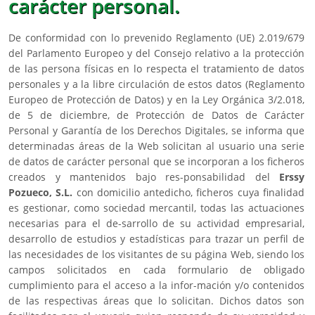
carácter personal.
De conformidad con lo prevenido Reglamento (UE) 2.019/679
del Parlamento Europeo y del Consejo relativo a la protección
de las persona físicas en lo respecta el tratamiento de datos
personales y a la libre circulación de estos datos (Reglamento
Europeo de Protección de Datos) y en la Ley Orgánica 3/2.018,
de 5 de diciembre, de Protección de Datos de Carácter
Personal y Garantía de los Derechos Digitales, se informa que
determinadas áreas de la Web solicitan al usuario una serie
de datos de carácter personal que se incorporan a los ficheros
creados y mantenidos bajo res-ponsabilidad del
Erssy
Pozueco, S.L.
con domicilio antedicho, ficheros cuya finalidad
es gestionar, como sociedad mercantil, todas las actuaciones
necesarias para el de-sarrollo de su actividad empresarial,
desarrollo de estudios y estadísticas para trazar un perfil de
las necesidades de los visitantes de su página Web, siendo los
campos solicitados en cada formulario de obligado
cumplimiento para el acceso a la infor-mación y/o contenidos
de las respectivas áreas que lo solicitan. Dichos datos son