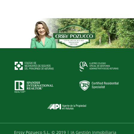
Erssy Pozueco S.L. © 2019 |
IA Gestión Inmobiliaria