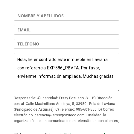
Responsable: A) Identidad: Erssy Pozueco, S.L. B) Dirección
postal: Calle Maximiliano Arboleya, 5, 33980 - Pola de Laviana
(Principado de Asturias). C) Teléfono: 985-601-550. D) Correo
electrónico: gerencia@erssypozueco.com. Finalidad: la
organización de las comunicaciones telemáticas con clientes,
empresas clientes, proveedores, organismos oficiales y, en
general, con cualquier otro tercero con quien se mantenga