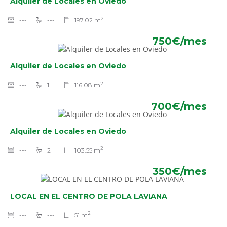
Alquiler de Locales en Oviedo
2
---
---
197.02 m
750€/mes
Alquiler de Locales en Oviedo
2
---
1
116.08 m
700€/mes
Alquiler de Locales en Oviedo
2
---
2
103.55 m
350€/mes
LOCAL EN EL CENTRO DE POLA LAVIANA
2
---
---
51 m