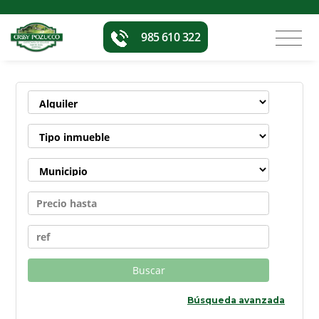
985 610 322
ENCUENTRA TU INMUEBLE
Buscar
Búsqueda avanzada