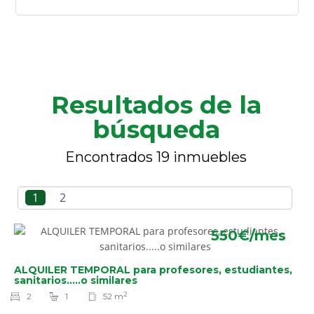
Resultados de la
búsqueda
Encontrados 19 inmuebles
1
2
550€/mes
ALQUILER TEMPORAL para profesores, estudiantes,
sanitarios.....o similares
2
2
1
52 m