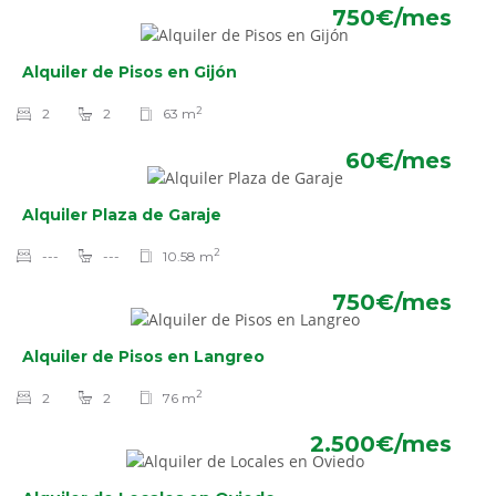
750€/mes
Alquiler de Pisos en Gijón
2
2
2
63 m
60€/mes
Alquiler Plaza de Garaje
2
---
---
10.58 m
750€/mes
Alquiler de Pisos en Langreo
2
2
2
76 m
2.500€/mes